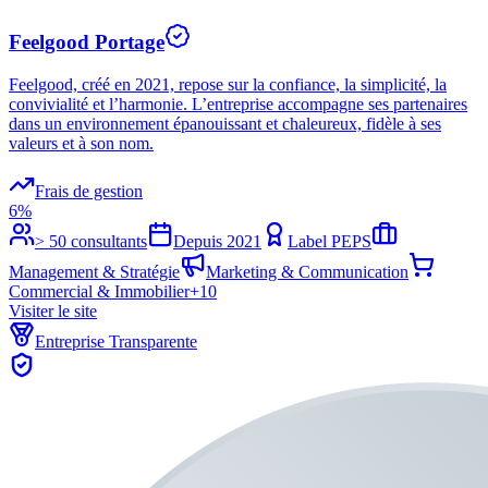
Feelgood Portage
Feelgood, créé en 2021, repose sur la confiance, la simplicité, la
convivialité et l’harmonie. L’entreprise accompagne ses partenaires
dans un environnement épanouissant et chaleureux, fidèle à ses
valeurs et à son nom.
Frais de gestion
6%
> 50 consultants
Depuis
2021
Label PEPS
Management & Stratégie
Marketing & Communication
Commercial & Immobilier
+
10
Visiter le site
Entreprise Transparente