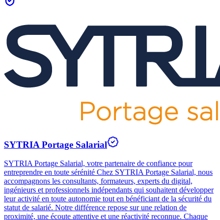
SYTRIA Portage Salarial
SYTRIA Portage Salarial, votre partenaire de confiance pour
entreprendre en toute sérénité Chez SYTRIA Portage Salarial, nous
accompagnons les consultants, formateurs, experts du digital,
ingénieurs et professionnels indépendants qui souhaitent développer
leur activité en toute autonomie tout en bénéficiant de la sécurité du
statut de salarié. Notre différence repose sur une relation de
proximité, une écoute attentive et une réactivité reconnue. Chaque