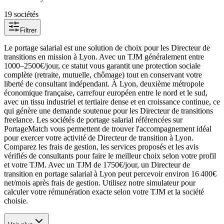
19
société
s
Filtrer
Le portage salarial est une solution de choix pour les Directeur de
transitions en mission à Lyon. Avec un TJM généralement entre
1000–2500€/jour, ce statut vous garantit une protection sociale
complète (retraite, mutuelle, chômage) tout en conservant votre
liberté de consultant indépendant. À Lyon, deuxième métropole
économique française, carrefour européen entre le nord et le sud,
avec un tissu industriel et tertiaire dense et en croissance continue, ce
qui génère une demande soutenue pour les Directeur de transitions
freelance. Les sociétés de portage salarial référencées sur
PortageMatch vous permettent de trouver l'accompagnement idéal
pour exercer votre activité de Directeur de transition à Lyon.
Comparez les frais de gestion, les services proposés et les avis
vérifiés de consultants pour faire le meilleur choix selon votre profil
et votre TJM. Avec un TJM de 1750€/jour, un Directeur de
transition en portage salarial à Lyon peut percevoir environ 16 400€
net/mois après frais de gestion. Utilisez notre simulateur pour
calculer votre rémunération exacte selon votre TJM et la société
choisie.