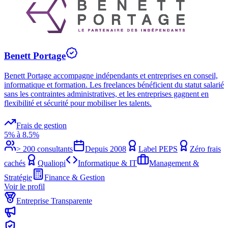
Benett Portage
Benett Portage accompagne indépendants et entreprises en conseil,
informatique et formation. Les freelances bénéficient du statut salarié
sans les contraintes administratives, et les entreprises gagnent en
flexibilité et sécurité pour mobiliser les talents.
Frais de gestion
5% à 8.5%
> 200 consultants
Depuis
2008
Label PEPS
Zéro frais
cachés
Qualiopi
Informatique & IT
Management &
Stratégie
Finance & Gestion
Voir le profil
Entreprise Transparente