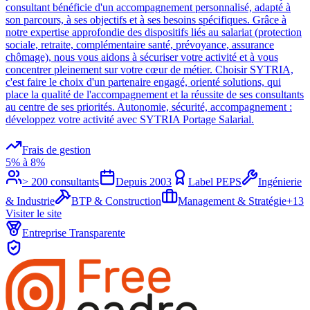
consultant bénéficie d'un accompagnement personnalisé, adapté à
son parcours, à ses objectifs et à ses besoins spécifiques. Grâce à
notre expertise approfondie des dispositifs liés au salariat (protection
sociale, retraite, complémentaire santé, prévoyance, assurance
chômage), nous vous aidons à sécuriser votre activité et à vous
concentrer pleinement sur votre cœur de métier. Choisir SYTRIA,
c'est faire le choix d'un partenaire engagé, orienté solutions, qui
place la qualité de l'accompagnement et la réussite de ses consultants
au centre de ses priorités. Autonomie, sécurité, accompagnement :
développez votre activité avec SYTRIA Portage Salarial.
Frais de gestion
5% à 8%
> 200 consultants
Depuis
2003
Label PEPS
Ingénierie
& Industrie
BTP & Construction
Management & Stratégie
+
13
Visiter le site
Entreprise Transparente