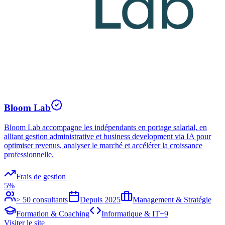
Bloom Lab
Bloom Lab accompagne les indépendants en portage salarial, en
alliant gestion administrative et business development via IA pour
optimiser revenus, analyser le marché et accélérer la croissance
professionnelle.
Frais de gestion
5%
> 50 consultants
Depuis
2025
Management & Stratégie
Formation & Coaching
Informatique & IT
+
9
Visiter le site