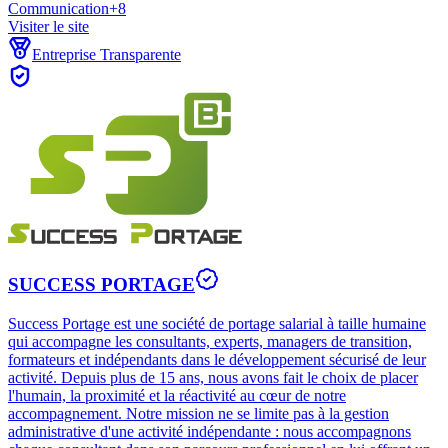
Communication
+
8
Visiter le site
Entreprise Transparente
SUCCESS PORTAGE
Success Portage est une société de portage salarial à taille humaine
qui accompagne les consultants, experts, managers de transition,
formateurs et indépendants dans le développement sécurisé de leur
activité. Depuis plus de 15 ans, nous avons fait le choix de placer
l'humain, la proximité et la réactivité au cœur de notre
accompagnement. Notre mission ne se limite pas à la gestion
administrative d'une activité indépendante : nous accompagnons