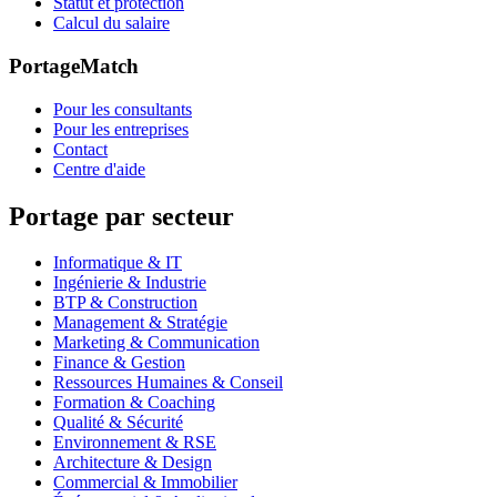
Statut et protection
Calcul du salaire
PortageMatch
Pour les consultants
Pour les entreprises
Contact
Centre d'aide
Portage par secteur
Informatique & IT
Ingénierie & Industrie
BTP & Construction
Management & Stratégie
Marketing & Communication
Finance & Gestion
Ressources Humaines & Conseil
Formation & Coaching
Qualité & Sécurité
Environnement & RSE
Architecture & Design
Commercial & Immobilier