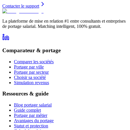
Contacter le support
La plateforme de mise en relation #1 entre consultants et entreprises
de portage salarial. Matching intelligent, 100% gratuit.
Comparateur & portage
Comparer les sociétés
Portage par ville
Portage par secteur
Choisir sa société
Simulation revenus
Ressources & guide
Blog portage salarial
Guide complet
Portage par métier
Avantages du portage
Statut et protection