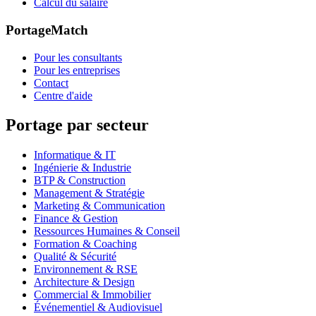
Calcul du salaire
PortageMatch
Pour les consultants
Pour les entreprises
Contact
Centre d'aide
Portage par secteur
Informatique & IT
Ingénierie & Industrie
BTP & Construction
Management & Stratégie
Marketing & Communication
Finance & Gestion
Ressources Humaines & Conseil
Formation & Coaching
Qualité & Sécurité
Environnement & RSE
Architecture & Design
Commercial & Immobilier
Événementiel & Audiovisuel