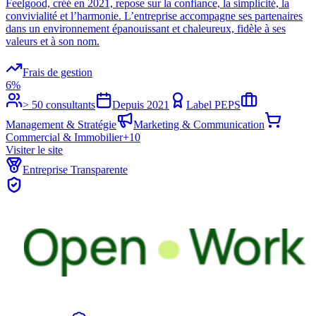
Feelgood, créé en 2021, repose sur la confiance, la simplicité, la
convivialité et l’harmonie. L’entreprise accompagne ses partenaires
dans un environnement épanouissant et chaleureux, fidèle à ses
valeurs et à son nom.
Frais de gestion
6%
> 50 consultants
Depuis
2021
Label PEPS
Management & Stratégie
Marketing & Communication
Commercial & Immobilier
+
10
Visiter le site
Entreprise Transparente