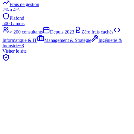
Frais de gestion
2% à 4%
Plafond
500
€
/ mois
> 200 consultants
Depuis
2023
Zéro frais cachés
Informatique & IT
Management & Stratégie
Ingénierie &
Industrie
+
8
Visiter le site