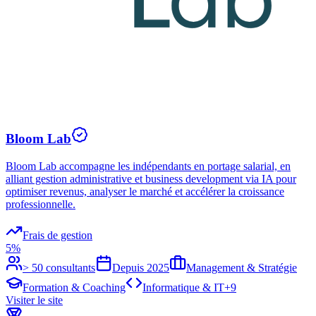
Bloom Lab
Bloom Lab accompagne les indépendants en portage salarial, en
alliant gestion administrative et business development via IA pour
optimiser revenus, analyser le marché et accélérer la croissance
professionnelle.
Frais de gestion
5%
> 50 consultants
Depuis
2025
Management & Stratégie
Formation & Coaching
Informatique & IT
+
9
Visiter le site