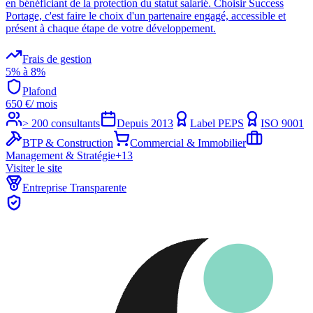
en bénéficiant de la protection du statut salarié. Choisir Success
Portage, c'est faire le choix d'un partenaire engagé, accessible et
présent à chaque étape de votre développement.
Frais de gestion
5% à 8%
Plafond
650
€
/ mois
> 200 consultants
Depuis
2013
Label PEPS
ISO 9001
BTP & Construction
Commercial & Immobilier
Management & Stratégie
+
13
Visiter le site
Entreprise Transparente