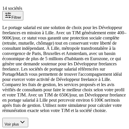
14
société
s
Filtrer
Le portage salarial est une solution de choix pour les Développeur
freelances en mission à Lille. Avec un TJM généralement entre 400–
900€/jour, ce statut vous garantit une protection sociale complète
(retraite, mutuelle, chômage) tout en conservant votre liberté de
consultant indépendant. À Lille, métropole transfrontalière à la
convergence de Paris, Bruxelles et Amsterdam, avec un bassin
économique de plus de 5 millions d'habitants en Eurozone, ce qui
génère une demande soutenue pour les Développeur freelances
freelance. Les sociétés de portage salarial référencées sur
PortageMatch vous permettent de trouver l'accompagnement idéal
pour exercer votre activité de Développeur freelance à Lille.
Comparez les frais de gestion, les services proposés et les avis
vérifiés de consultants pour faire le meilleur choix selon votre profil
et votre TJM. Avec un TJM de 650€/jour, un Développeur freelance
en portage salarial à Lille peut percevoir environ 6 100€ net/mois
après frais de gestion. Utilisez notre simulateur pour calculer votre
rémunération exacte selon votre TJM et la société choisie.
Voir plus