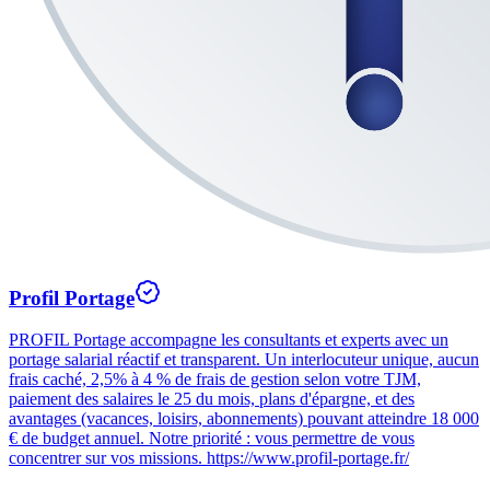
Profil Portage
PROFIL Portage accompagne les consultants et experts avec un
portage salarial réactif et transparent. Un interlocuteur unique, aucun
frais caché, 2,5% à 4 % de frais de gestion selon votre TJM,
paiement des salaires le 25 du mois, plans d'épargne, et des
avantages (vacances, loisirs, abonnements) pouvant atteindre 18 000
€ de budget annuel. Notre priorité : vous permettre de vous
concentrer sur vos missions. https://www.profil-portage.fr/