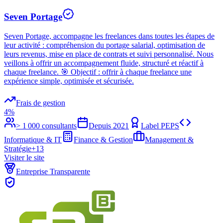
Seven Portage
Seven Portage, accompagne les freelances dans toutes les étapes de
leur activité : compréhension du portage salarial, optimisation de
leurs revenus, mise en place de contrats et suivi personnalisé. Nous
veillons à offrir un accompagnement fluide, structuré et réactif à
chaque freelance. 🎯 Objectif : offrir à chaque freelance une
expérience simple, optimisée et sécurisée.
Frais de gestion
4%
> 1 000 consultants
Depuis
2021
Label PEPS
Informatique & IT
Finance & Gestion
Management &
Stratégie
+
13
Visiter le site
Entreprise Transparente