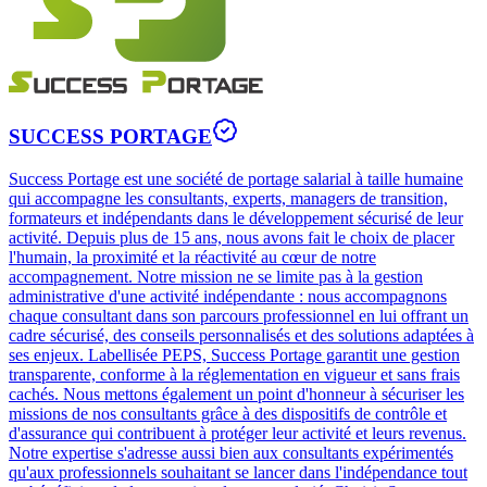
SUCCESS PORTAGE
Success Portage est une société de portage salarial à taille humaine
qui accompagne les consultants, experts, managers de transition,
formateurs et indépendants dans le développement sécurisé de leur
activité. Depuis plus de 15 ans, nous avons fait le choix de placer
l'humain, la proximité et la réactivité au cœur de notre
accompagnement. Notre mission ne se limite pas à la gestion
administrative d'une activité indépendante : nous accompagnons
chaque consultant dans son parcours professionnel en lui offrant un
cadre sécurisé, des conseils personnalisés et des solutions adaptées à
ses enjeux. Labellisée PEPS, Success Portage garantit une gestion
transparente, conforme à la réglementation en vigueur et sans frais
cachés. Nous mettons également un point d'honneur à sécuriser les
missions de nos consultants grâce à des dispositifs de contrôle et
d'assurance qui contribuent à protéger leur activité et leurs revenus.
Notre expertise s'adresse aussi bien aux consultants expérimentés
qu'aux professionnels souhaitant se lancer dans l'indépendance tout