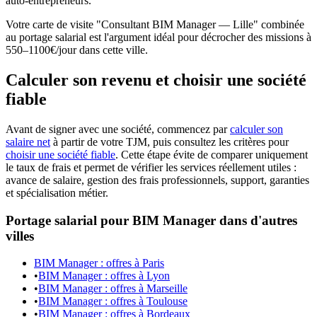
auto-entrepreneurs.
Votre carte de visite "Consultant BIM Manager — Lille" combinée
au portage salarial est l'argument idéal pour décrocher des missions à
550–1100€/jour dans cette ville.
Calculer son revenu et choisir une société
fiable
Avant de signer avec une société, commencez par
calculer son
salaire net
à partir de votre TJM, puis consultez les critères pour
choisir une société fiable
. Cette étape évite de comparer uniquement
le taux de frais et permet de vérifier les services réellement utiles :
avance de salaire, gestion des frais professionnels, support, garanties
et spécialisation métier.
Portage salarial pour BIM Manager dans d'autres
villes
BIM Manager : offres à Paris
•
BIM Manager : offres à Lyon
•
BIM Manager : offres à Marseille
•
BIM Manager : offres à Toulouse
•
BIM Manager : offres à Bordeaux