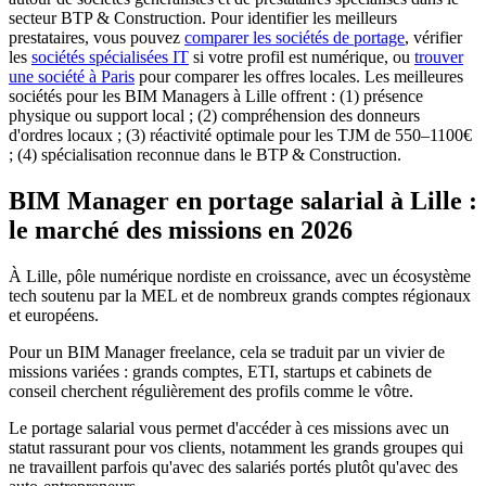
secteur BTP & Construction.
Pour identifier les meilleurs
prestataires, vous pouvez
comparer les sociétés de portage
, vérifier
les
sociétés spécialisées IT
si votre profil est numérique, ou
trouver
une société à Paris
pour comparer les offres locales. Les meilleures
sociétés pour les BIM Managers à Lille offrent : (1) présence
physique ou support local ; (2) compréhension des donneurs
d'ordres locaux ; (3) réactivité optimale pour les TJM de 550–1100€
; (4) spécialisation reconnue dans le BTP & Construction.
BIM Manager en portage salarial à Lille :
le marché des missions en 2026
À Lille, pôle numérique nordiste en croissance, avec un écosystème
tech soutenu par la MEL et de nombreux grands comptes régionaux
et européens.
Pour un BIM Manager freelance, cela se traduit par un vivier de
missions variées : grands comptes, ETI, startups et cabinets de
conseil cherchent régulièrement des profils comme le vôtre.
Le portage salarial vous permet d'accéder à ces missions avec un
statut rassurant pour vos clients, notamment les grands groupes qui
ne travaillent parfois qu'avec des salariés portés plutôt qu'avec des