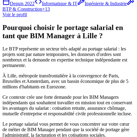
Depuis
2022
Informatique & IT
Ingénierie & Industrie
BTP & Construction
+
13
Voir le profil
Pourquoi choisir le portage salarial en
tant que BIM Manager à Lille ?
Le BTP représente un secteur très adapté au portage salarial : les
projets sont par nature temporaires, les donneurs d'ordres sont
nombreux et la demande en expertise technique indépendante est
permanente.
À Lille, métropole transfrontalière à la convergence de Paris,
Bruxelles et Amsterdam, avec un bassin économique de plus de 5
millions d'habitants en Eurozone.
Ce contexte crée une forte demande pour les BIM Managers
indépendants qui souhaitent travailler en mission tout en conservant
les avantages du salariat : cotisation retraite, assurance chômage,
mutuelle d'entreprise et responsabilité civile professionnelle incluse.
Le portage salarial vous permet de vous concentrer sur votre cœur
de métier de BIM Manager pendant que la société de portage gère
l'administratif, la facturation et les cotisations sociales.