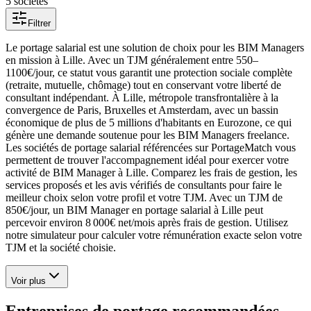
5
société
s
Filtrer
Le portage salarial est une solution de choix pour les BIM Managers
en mission à Lille. Avec un TJM généralement entre 550–
1100€/jour, ce statut vous garantit une protection sociale complète
(retraite, mutuelle, chômage) tout en conservant votre liberté de
consultant indépendant. À Lille, métropole transfrontalière à la
convergence de Paris, Bruxelles et Amsterdam, avec un bassin
économique de plus de 5 millions d'habitants en Eurozone, ce qui
génère une demande soutenue pour les BIM Managers freelance.
Les sociétés de portage salarial référencées sur PortageMatch vous
permettent de trouver l'accompagnement idéal pour exercer votre
activité de BIM Manager à Lille. Comparez les frais de gestion, les
services proposés et les avis vérifiés de consultants pour faire le
meilleur choix selon votre profil et votre TJM. Avec un TJM de
850€/jour, un BIM Manager en portage salarial à Lille peut
percevoir environ 8 000€ net/mois après frais de gestion. Utilisez
notre simulateur pour calculer votre rémunération exacte selon votre
TJM et la société choisie.
Voir plus
Entreprises de portage recommandées