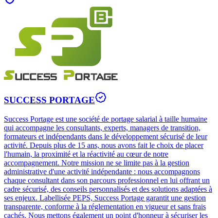
SUCCESS PORTAGE
Success Portage est une société de portage salarial à taille humaine
qui accompagne les consultants, experts, managers de transition,
formateurs et indépendants dans le développement sécurisé de leur
activité. Depuis plus de 15 ans, nous avons fait le choix de placer
l'humain, la proximité et la réactivité au cœur de notre
accompagnement. Notre mission ne se limite pas à la gestion
administrative d'une activité indépendante : nous accompagnons
chaque consultant dans son parcours professionnel en lui offrant un
cadre sécurisé, des conseils personnalisés et des solutions adaptées à
ses enjeux. Labellisée PEPS, Success Portage garantit une gestion
transparente, conforme à la réglementation en vigueur et sans frais
cachés. Nous mettons également un point d'honneur à sécuriser les