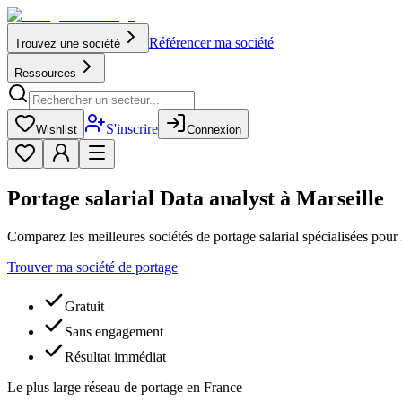
Référencer ma société
Trouvez une société
Ressources
S'inscrire
Wishlist
Connexion
Portage salarial Data analyst à Marseille
Comparez les meilleures sociétés de portage salarial spécialisées pour 
Trouver ma société de portage
Gratuit
Sans engagement
Résultat immédiat
Le plus large réseau de portage en France