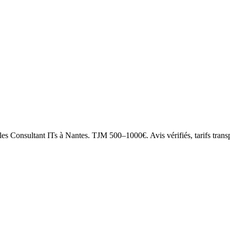
 les Consultant ITs à Nantes. TJM 500–1000€. Avis vérifiés, tarifs trans