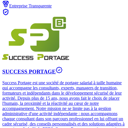
Entreprise Transparente
SUCCESS PORTAGE
Success Portage est une société de portage salarial à taille humaine
qui accompagne les consultants, experts, managers de transition,
formateurs et indépendants dans le développement sécurisé de leur
activité. Depuis plus de 15 ans, nous avons fait le choix de placer
l'humain, la proximité et la réactivité au cœur de notre
accompagnement. Notre mission ne se limite pas à la gestion
administrative d'une activité indépendante : nous accompagnons
chaque consultant dans son parcours professionnel en lui offrant un
cadre sécurisé, des conseils personnalisés et des solutions adaptées à