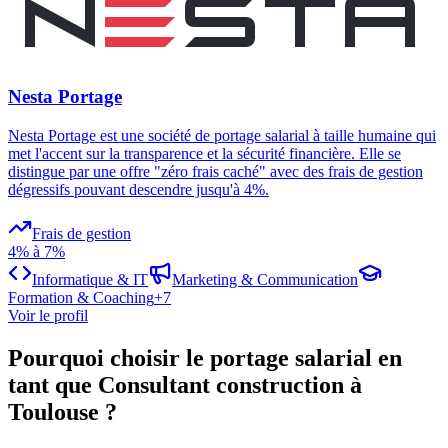
Nesta Portage
Nesta Portage est une société de portage salarial à taille humaine qui
met l'accent sur la transparence et la sécurité financière. Elle se
distingue par une offre "zéro frais caché" avec des frais de gestion
dégressifs pouvant descendre jusqu'à 4%.
Frais de gestion
4% à 7%
Informatique & IT
Marketing & Communication
Formation & Coaching
+
7
Voir le profil
Pourquoi choisir le portage salarial en
tant que Consultant construction à
Toulouse ?