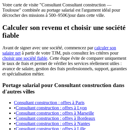
Votre carte de visite "Consultant Consultant construction —
Toulouse" combinée au portage salarial est l'argument idéal pour
décrocher des missions à 500–950€/jour dans cette ville.
Calculer son revenu et choisir une société
fiable
Avant de signer avec une société, commencez par
calculer son
salaire net
à partir de votre TJM, puis consultez les critères pour
choisir une société fiable
. Cette étape évite de comparer uniquement
le taux de frais et permet de vérifier les services réellement utiles :
avance de salaire, gestion des frais professionnels, support, garanties
et spécialisation métier.
Portage salarial pour Consultant construction dans
d'autres villes
Consultant construction : offres à Paris
•
Consultant construction : offres à Lyon
•
Consultant construction : offres à Marseille
•
Consultant construction : offres à Bordeaux
•
Consultant construction : offres à Nantes
•
Consultant construction : offres à Lille