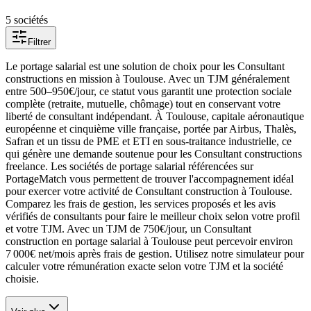
5
société
s
Filtrer
Le portage salarial est une solution de choix pour les Consultant
constructions en mission à Toulouse. Avec un TJM généralement
entre 500–950€/jour, ce statut vous garantit une protection sociale
complète (retraite, mutuelle, chômage) tout en conservant votre
liberté de consultant indépendant. À Toulouse, capitale aéronautique
européenne et cinquième ville française, portée par Airbus, Thalès,
Safran et un tissu de PME et ETI en sous-traitance industrielle, ce
qui génère une demande soutenue pour les Consultant constructions
freelance. Les sociétés de portage salarial référencées sur
PortageMatch vous permettent de trouver l'accompagnement idéal
pour exercer votre activité de Consultant construction à Toulouse.
Comparez les frais de gestion, les services proposés et les avis
vérifiés de consultants pour faire le meilleur choix selon votre profil
et votre TJM. Avec un TJM de 750€/jour, un Consultant
construction en portage salarial à Toulouse peut percevoir environ
7 000€ net/mois après frais de gestion. Utilisez notre simulateur pour
calculer votre rémunération exacte selon votre TJM et la société
choisie.