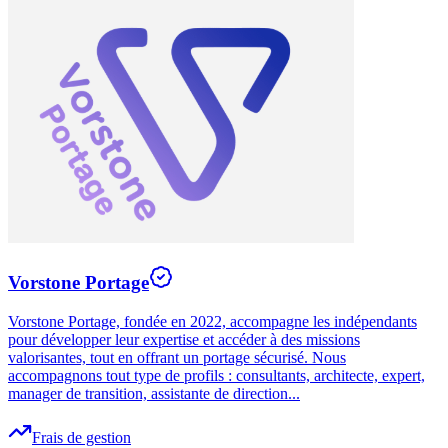
Vorstone Portage
Vorstone Portage, fondée en 2022, accompagne les indépendants
pour développer leur expertise et accéder à des missions
valorisantes, tout en offrant un portage sécurisé. Nous
accompagnons tout type de profils : consultants, architecte, expert,
manager de transition, assistante de direction...
Frais de gestion