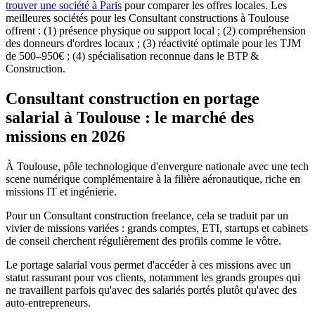
trouver une société à Paris
pour comparer les offres locales. Les
meilleures sociétés pour les Consultant constructions à Toulouse
offrent : (1) présence physique ou support local ; (2) compréhension
des donneurs d'ordres locaux ; (3) réactivité optimale pour les TJM
de 500–950€ ; (4) spécialisation reconnue dans le BTP &
Construction.
Consultant construction en portage
salarial à Toulouse : le marché des
missions en 2026
À Toulouse, pôle technologique d'envergure nationale avec une tech
scene numérique complémentaire à la filière aéronautique, riche en
missions IT et ingénierie.
Pour un Consultant construction freelance, cela se traduit par un
vivier de missions variées : grands comptes, ETI, startups et cabinets
de conseil cherchent régulièrement des profils comme le vôtre.
Le portage salarial vous permet d'accéder à ces missions avec un
statut rassurant pour vos clients, notamment les grands groupes qui
ne travaillent parfois qu'avec des salariés portés plutôt qu'avec des
auto-entrepreneurs.