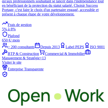
qu'aux professionnels souhaitant se lancer dans l'indépendance tout
en bénéficiant de la protection du statut salarié. Choisir Success
Portage, c'est faire le choix d'un partenaire engagé, accessible et
présent à chaque étape de votre développement.
Frais de gestion
5% à 8%
Plafond
650
€
/ mois
> 200 consultants
Depuis
2013
Label PEPS
ISO 9001
BTP & Construction
Commercial & Immobilier
Management & Stratégie
+
13
Visiter le site
Entreprise Transparente