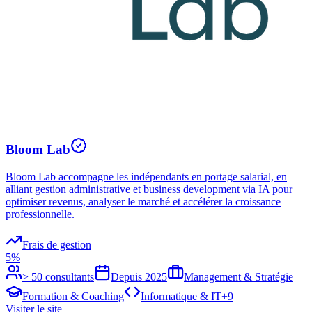
Bloom Lab
Bloom Lab accompagne les indépendants en portage salarial, en
alliant gestion administrative et business development via IA pour
optimiser revenus, analyser le marché et accélérer la croissance
professionnelle.
Frais de gestion
5%
> 50 consultants
Depuis
2025
Management & Stratégie
Formation & Coaching
Informatique & IT
+
9
Visiter le site