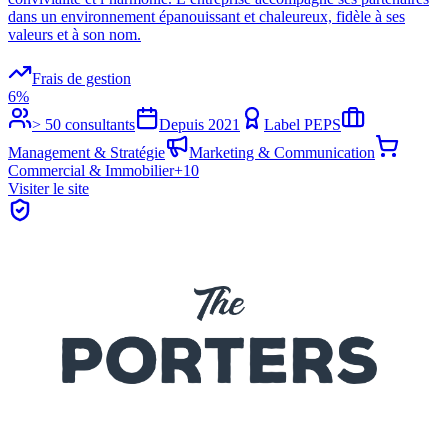
dans un environnement épanouissant et chaleureux, fidèle à ses
valeurs et à son nom.
Frais de gestion
6%
> 50 consultants
Depuis
2021
Label PEPS
Management & Stratégie
Marketing & Communication
Commercial & Immobilier
+
10
Visiter le site