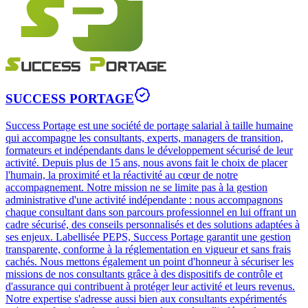
SUCCESS PORTAGE
Success Portage est une société de portage salarial à taille humaine
qui accompagne les consultants, experts, managers de transition,
formateurs et indépendants dans le développement sécurisé de leur
activité. Depuis plus de 15 ans, nous avons fait le choix de placer
l'humain, la proximité et la réactivité au cœur de notre
accompagnement. Notre mission ne se limite pas à la gestion
administrative d'une activité indépendante : nous accompagnons
chaque consultant dans son parcours professionnel en lui offrant un
cadre sécurisé, des conseils personnalisés et des solutions adaptées à
ses enjeux. Labellisée PEPS, Success Portage garantit une gestion
transparente, conforme à la réglementation en vigueur et sans frais
cachés. Nous mettons également un point d'honneur à sécuriser les
missions de nos consultants grâce à des dispositifs de contrôle et
d'assurance qui contribuent à protéger leur activité et leurs revenus.
Notre expertise s'adresse aussi bien aux consultants expérimentés