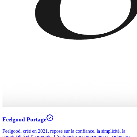
Feelgood Portage
Feelgood, créé en 2021, repose sur la confiance, la simplicité, la
convivialité et l’harmonie. L’entreprise accompagne ses partenaires