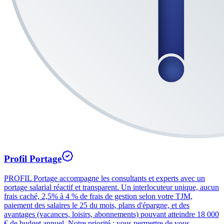
Profil Portage
PROFIL Portage accompagne les consultants et experts avec un
portage salarial réactif et transparent. Un interlocuteur unique, aucun
frais caché, 2,5% à 4 % de frais de gestion selon votre TJM,
paiement des salaires le 25 du mois, plans d'épargne, et des
avantages (vacances, loisirs, abonnements) pouvant atteindre 18 000
€ de budget annuel. Notre priorité : vous permettre de vous