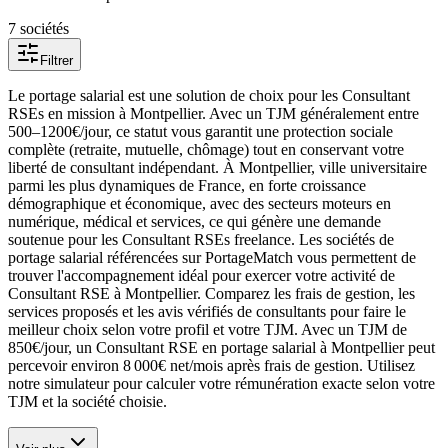
7
société
s
Filtrer
Le portage salarial est une solution de choix pour les Consultant
RSEs en mission à Montpellier. Avec un TJM généralement entre
500–1200€/jour, ce statut vous garantit une protection sociale
complète (retraite, mutuelle, chômage) tout en conservant votre
liberté de consultant indépendant. À Montpellier, ville universitaire
parmi les plus dynamiques de France, en forte croissance
démographique et économique, avec des secteurs moteurs en
numérique, médical et services, ce qui génère une demande
soutenue pour les Consultant RSEs freelance. Les sociétés de
portage salarial référencées sur PortageMatch vous permettent de
trouver l'accompagnement idéal pour exercer votre activité de
Consultant RSE à Montpellier. Comparez les frais de gestion, les
services proposés et les avis vérifiés de consultants pour faire le
meilleur choix selon votre profil et votre TJM. Avec un TJM de
850€/jour, un Consultant RSE en portage salarial à Montpellier peut
percevoir environ 8 000€ net/mois après frais de gestion. Utilisez
notre simulateur pour calculer votre rémunération exacte selon votre
TJM et la société choisie.