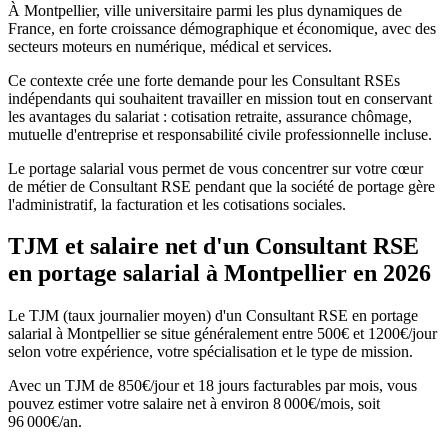
À Montpellier, ville universitaire parmi les plus dynamiques de
France, en forte croissance démographique et économique, avec des
secteurs moteurs en numérique, médical et services.
Ce contexte crée une forte demande pour les Consultant RSEs
indépendants qui souhaitent travailler en mission tout en conservant
les avantages du salariat : cotisation retraite, assurance chômage,
mutuelle d'entreprise et responsabilité civile professionnelle incluse.
Le portage salarial vous permet de vous concentrer sur votre cœur
de métier de Consultant RSE pendant que la société de portage gère
l'administratif, la facturation et les cotisations sociales.
TJM et salaire net d'un Consultant RSE
en portage salarial à Montpellier en 2026
Le TJM (taux journalier moyen) d'un Consultant RSE en portage
salarial à Montpellier se situe généralement entre 500€ et 1200€/jour
selon votre expérience, votre spécialisation et le type de mission.
Avec un TJM de 850€/jour et 18 jours facturables par mois, vous
pouvez estimer votre salaire net à environ 8 000€/mois, soit
96 000€/an.