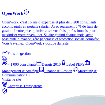
OpenWork
OpenWork, c’est 16 ans d’expertise et plus de 3 200 consultants
accompagnés en portage salarial. Avec seulement 5 % de frais de
gestion, l’entreprise optimise aussi vos frais professionnels pour
maximiser votre revenu net. Salaire garanti chaque mois, avec
possibilité d’avance, zéro paperasse et protection sociale complète.
Vous travaillez, OpenWork s’occupe du reste.
Frais de gestion
5%
> 1 000 consultants
Depuis
2010
Label PEPS
Management & Stratégie
Finance & Gestion
Marketing &
Communication
+
8
Visiter le site
Entreprise Transparente