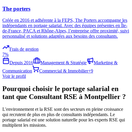
The porters
Créée en 2016 et adhérente à la FEPS, The Porters accompagne les
indépendants en portage salarial. Avec des équipes présentes en Île-
de-France, PACA et Rhône-Alpes, l’entreprise offre proximité, suivi
personnalisé et solutions adaptées aux besoins des consultants.
Frais de gestion
7%
Depuis
2016
Management & Stratégie
Marketing &
Communication
Commercial & Immobilier
+
9
Voir le profil
Pourquoi choisir le portage salarial en
tant que Consultant RSE à Montpellier ?
L'environnement et la RSE sont des secteurs en pleine croissance
qui recrutent de plus en plus de consultants indépendants. Le
portage salarial est une solution naturelle pour les experts RSE qui
multiplient les missions.