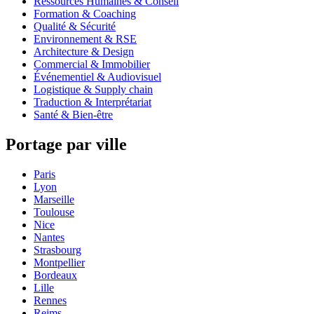
Ressources Humaines & Conseil
Formation & Coaching
Qualité & Sécurité
Environnement & RSE
Architecture & Design
Commercial & Immobilier
Événementiel & Audiovisuel
Logistique & Supply chain
Traduction & Interprétariat
Santé & Bien-être
Portage par ville
Paris
Lyon
Marseille
Toulouse
Nice
Nantes
Strasbourg
Montpellier
Bordeaux
Lille
Rennes
Reims