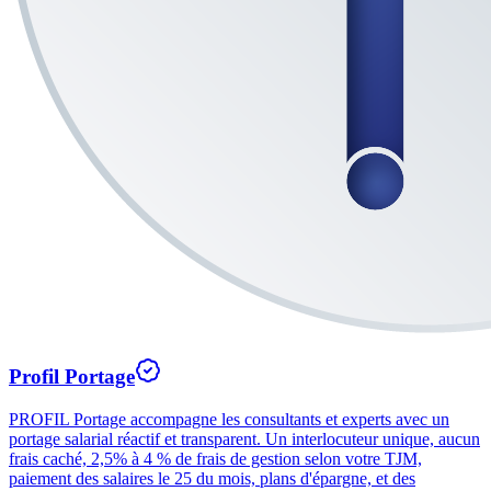
Profil Portage
PROFIL Portage accompagne les consultants et experts avec un
portage salarial réactif et transparent. Un interlocuteur unique, aucun
frais caché, 2,5% à 4 % de frais de gestion selon votre TJM,
paiement des salaires le 25 du mois, plans d'épargne, et des