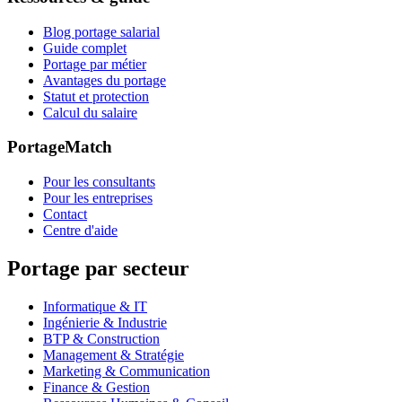
Blog portage salarial
Guide complet
Portage par métier
Avantages du portage
Statut et protection
Calcul du salaire
PortageMatch
Pour les consultants
Pour les entreprises
Contact
Centre d'aide
Portage par secteur
Informatique & IT
Ingénierie & Industrie
BTP & Construction
Management & Stratégie
Marketing & Communication
Finance & Gestion