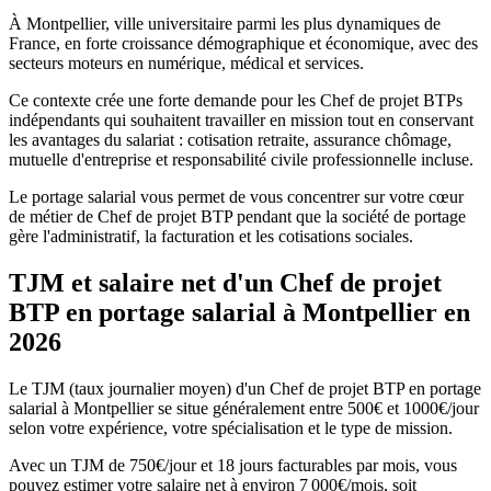
À Montpellier, ville universitaire parmi les plus dynamiques de
France, en forte croissance démographique et économique, avec des
secteurs moteurs en numérique, médical et services.
Ce contexte crée une forte demande pour les Chef de projet BTPs
indépendants qui souhaitent travailler en mission tout en conservant
les avantages du salariat : cotisation retraite, assurance chômage,
mutuelle d'entreprise et responsabilité civile professionnelle incluse.
Le portage salarial vous permet de vous concentrer sur votre cœur
de métier de Chef de projet BTP pendant que la société de portage
gère l'administratif, la facturation et les cotisations sociales.
TJM et salaire net d'un Chef de projet
BTP en portage salarial à Montpellier en
2026
Le TJM (taux journalier moyen) d'un Chef de projet BTP en portage
salarial à Montpellier se situe généralement entre 500€ et 1000€/jour
selon votre expérience, votre spécialisation et le type de mission.
Avec un TJM de 750€/jour et 18 jours facturables par mois, vous
pouvez estimer votre salaire net à environ 7 000€/mois, soit