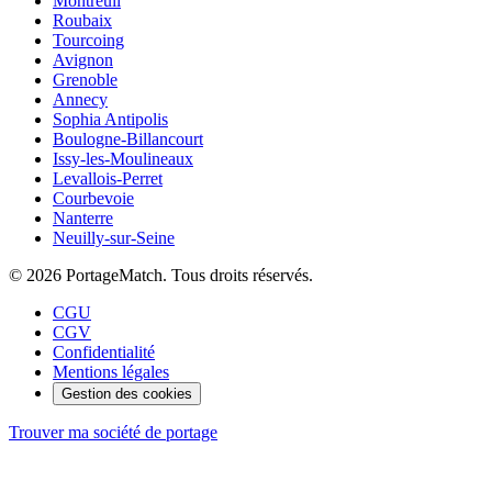
Montreuil
Roubaix
Tourcoing
Avignon
Grenoble
Annecy
Sophia Antipolis
Boulogne-Billancourt
Issy-les-Moulineaux
Levallois-Perret
Courbevoie
Nanterre
Neuilly-sur-Seine
©
2026
PortageMatch. Tous droits réservés.
CGU
CGV
Confidentialité
Mentions légales
Gestion des cookies
Trouver ma société de portage