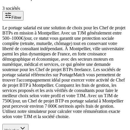
3
société
s
Filtrer
Le portage salarial est une solution de choix pour les Chef de projet
BTPs en mission à Montpellier. Avec un TJM généralement entre
500–1000€/jour, ce statut vous garantit une protection sociale
complète (retraite, mutuelle, chômage) tout en conservant votre
liberté de consultant indépendant. À Montpellier, ville universitaire
parmi les plus dynamiques de France, en forte croissance
démographique et économique, avec des secteurs moteurs en
numérique, médical et services, ce qui génère une demande
soutenue pour les Chef de projet BTPs freelance. Les sociétés de
portage salarial référencées sur PortageMatch vous permettent de
trouver l'accompagnement idéal pour exercer votre activité de Chef
de projet BTP à Montpellier. Comparez les frais de gestion, les
services proposés et les avis vérifiés de consultants pour faire le
meilleur choix selon votre profil et votre TJM. Avec un TJM de
750€/jour, un Chef de projet BTP en portage salarial à Montpellier
peut percevoir environ 7 000€ net/mois après frais de gestion.
Utilisez notre simulateur pour calculer votre rémunération exacte
selon votre TJM et la société choisie.