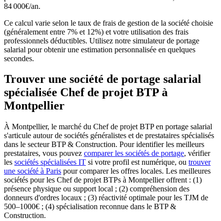
84 000€/an.
Ce calcul varie selon le taux de frais de gestion de la société choisie
(généralement entre 7% et 12%) et votre utilisation des frais
professionnels déductibles. Utilisez notre simulateur de portage
salarial pour obtenir une estimation personnalisée en quelques
secondes.
Trouver une société de portage salarial
spécialisée Chef de projet BTP à
Montpellier
À Montpellier, le marché du Chef de projet BTP en portage salarial
s'articule autour de sociétés généralistes et de prestataires spécialisés
dans le secteur BTP & Construction.
Pour identifier les meilleurs
prestataires, vous pouvez
comparer les sociétés de portage
, vérifier
les
sociétés spécialisées IT
si votre profil est numérique, ou
trouver
une société à Paris
pour comparer les offres locales. Les meilleures
sociétés pour les Chef de projet BTPs à Montpellier offrent : (1)
présence physique ou support local ; (2) compréhension des
donneurs d'ordres locaux ; (3) réactivité optimale pour les TJM de
500–1000€ ; (4) spécialisation reconnue dans le BTP &
Construction.