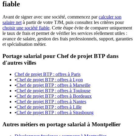
fiable
Avant de signer avec une société, commencez par
calculer son
salaire net
à partir de votre TJM, puis consultez les critères pour
choisir une société fiable
. Cette étape évite de comparer uniquement
le taux de frais et permet de vérifier les services réellement utiles :
avance de salaire, gestion des frais professionnels, support, garanties
et spécialisation métier.
Portage salarial pour Chef de projet BTP dans
d'autres villes
Chef de projet BTP : offres à Paris
•
Chef de projet BTP : offres à Lyon
•
Chef de projet BTP : offres à Marseille
•
Chef de projet BTP : offres à Toulouse
•
Chef de projet BTP : offres à Bordeaux
•
Chef de projet BTP : offres à Nantes
•
Chef de projet BTP : offres à Lille
•
Chef de projet BTP : offres à Strasbourg
Autres métiers en portage salarial à Montpellier