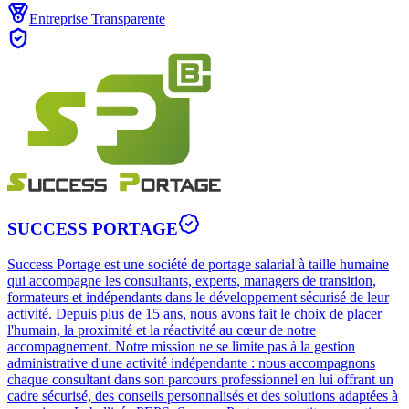
Entreprise Transparente
SUCCESS PORTAGE
Success Portage est une société de portage salarial à taille humaine
qui accompagne les consultants, experts, managers de transition,
formateurs et indépendants dans le développement sécurisé de leur
activité. Depuis plus de 15 ans, nous avons fait le choix de placer
l'humain, la proximité et la réactivité au cœur de notre
accompagnement. Notre mission ne se limite pas à la gestion
administrative d'une activité indépendante : nous accompagnons
chaque consultant dans son parcours professionnel en lui offrant un
cadre sécurisé, des conseils personnalisés et des solutions adaptées à